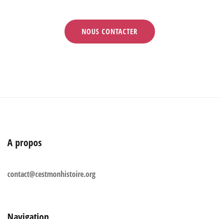
NOUS CONTACTER
A propos
contact@cestmonhistoire.org
Navigation